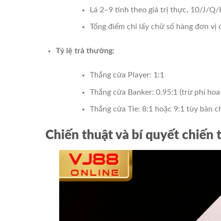
Lá 2–9 tính theo giá trị thực, 10/J/Q/K
Tổng điểm chỉ lấy chữ số hàng đơn vị đ
Tỷ lệ trả thưởng:
Thắng cửa Player: 1:1
Thắng cửa Banker: 0.95:1 (trừ phí hoa
Thắng cửa Tie: 8:1 hoặc 9:1 tùy bàn c
Chiến thuật và bí quyết chiến