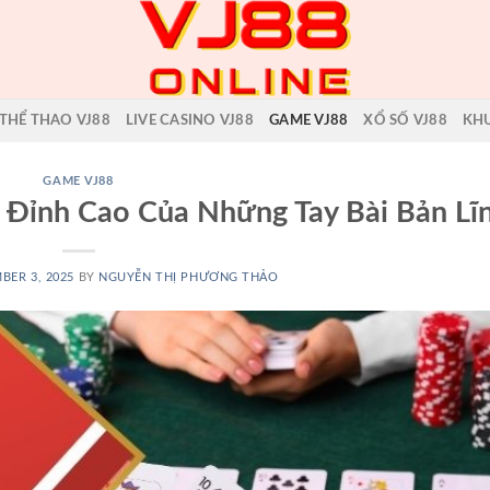
THỂ THAO VJ88
LIVE CASINO VJ88
GAME VJ88
XỔ SỐ VJ88
KHU
GAME VJ88
 Đỉnh Cao Của Những Tay Bài Bản Lĩ
BER 3, 2025
BY
NGUYỄN THỊ PHƯƠNG THẢO