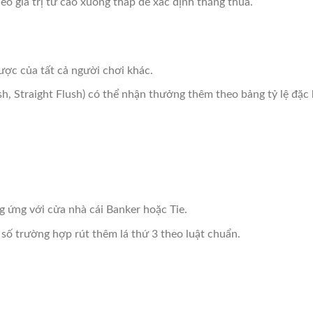
eo giá trị từ cao xuống thấp để xác định thắng thua.
ược của tất cả người chơi khác.
sh, Straight Flush) có thể nhận thưởng thêm theo bảng tỷ lệ đặc 
g ứng với cửa nhà cái Banker hoặc Tie.
 số trường hợp rút thêm lá thứ 3 theo luật chuẩn.