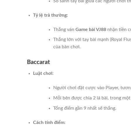
So sánh tay bài giữa các người chơi th
Tỷ lệ trả thưởng:
Thắng ván
Game bài VJ88
nhận tiền c
Thắng lớn với tay bài mạnh (Royal Flu
của bàn chơi.
Baccarat
Luật chơi:
Người chơi đặt cược vào Player, tươn
Mỗi bên được chia 2 lá bài, trong một
Tổng điểm gần 9 nhất sẽ thắng.
Cách tính điểm: