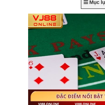
Mục l