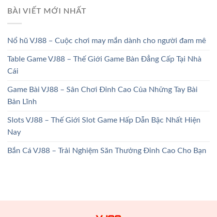
BÀI VIẾT MỚI NHẤT
Nổ hũ VJ88 – Cuộc chơi may mắn dành cho người đam mê
Table Game VJ88 – Thế Giới Game Bàn Đẳng Cấp Tại Nhà
Cái
Game Bài VJ88 – Sân Chơi Đỉnh Cao Của Những Tay Bài
Bản Lĩnh
Slots VJ88 – Thế Giới Slot Game Hấp Dẫn Bậc Nhất Hiện
Nay
Bắn Cá VJ88 – Trải Nghiệm Săn Thưởng Đỉnh Cao Cho Bạn